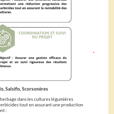
s, Salsifis, Scorsonères
ésherbage dans les cultures légumières
herbicides tout en assurant une production
nt :