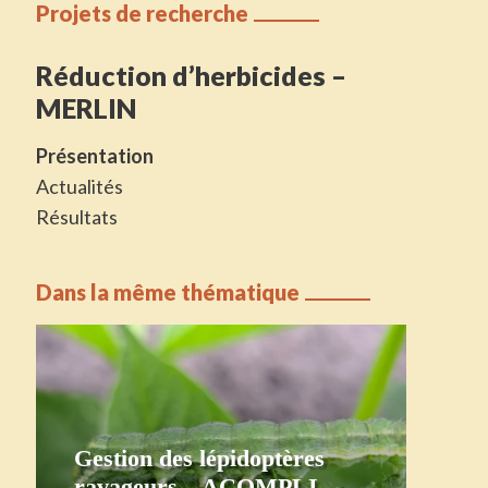
Projets de recherche
Réduction d’herbicides –
MERLIN
Présentation
Actualités
Résultats
Dans la même thématique
Gestion des lépidoptères
ravageurs – ACOMPLI