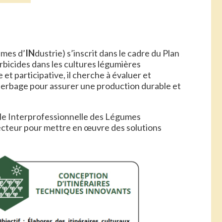
mes d’
IN
dustrie) s’inscrit dans le cadre du Plan
herbicides dans les cultures légumières
et participative, il cherche à évaluer et
herbage pour assurer une production durable et
ale Interprofessionnelle des Légumes
secteur pour mettre en œuvre des solutions