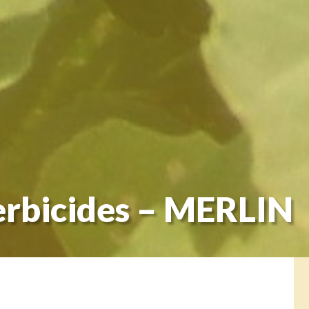
erbicides – MERLIN