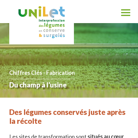
Chiffres Clés - Fabrication
Du champ à l’usine
Des légumes conservés juste après
la récolte
Les sites de transformation sont
situés au cœur