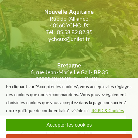
Nouvelle-Aquitaine
Rue de l'Alliance
40160 YCHOUX
Tél : 05.58.82.82.85
ychoux@unilet.fr
Bretagne
6, rue Jean-Marie Le Gall - BP 35
29393 QUIMPERLE CEDEX
Tél : 02.98.39.33.24
En cliquant sur "Accepter les cookies", vous acceptez les réglages
quimperle@unilet.fr
des cookies que nous recommandons. Vous pouvez également
choisir les cookies que vous acceptez dans la page consacrée à
notre politique de confidentialité, visible ici :
RGPD & Cookies
Accepter les cookies