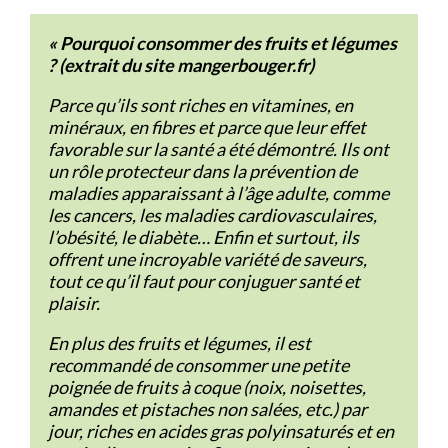
« Pourquoi consommer des fruits et légumes
? (extrait du site mangerbouger.fr)
Parce qu’ils sont riches en vitamines, en
minéraux, en fibres et parce que leur effet
favorable sur la santé a été démontré. Ils ont
un rôle protecteur dans la prévention de
maladies apparaissant à l’âge adulte, comme
les cancers, les maladies cardiovasculaires,
l’obésité, le diabète… Enfin et surtout, ils
offrent une incroyable variété de saveurs,
tout ce qu’il faut pour conjuguer santé et
plaisir.
En plus des fruits et légumes, il est
recommandé de consommer une petite
poignée de fruits à coque (noix, noisettes,
amandes et pistaches non salées, etc.) par
jour, riches en acides gras polyinsaturés et en