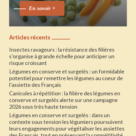
En savoir +
Articles récents
Insectes ravageurs : la résistance des filières
s’organise à grande échelle pour anticiper un
risque croissant
Légumes en conserve et surgelés : un formidable
potentiel pour remettre les légumes au coeur de
l’assiette des Français
Canicules à répétition : la filière des légumes en
conserve et surgelés alerte sur une campagne
2026 sous très haute tension
Légumes en conserve et surgelés : dans un
contexte sous tension les légumiers poursuivent
leurs engagements pour végétaliser les assiettes
des Français, tout en préservant la compétitivité