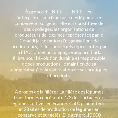
À propos d’UNILET : UNILET est
l’interprofession française des légumes en
conserve et surgelés. Elle est constituée de
deux collèges, les organisations de
producteurs de légumes représentés par le
Cénaldi (association d’organisations de
producteurs) et les industriels représentés par
la FIAC. Unilet accompagne aujourd’hui la
filière pour l’évolution durable et responsable
de ses productions, le maintien de sa
compétitivité et la valorisation de ses pratiques
et produits.
À propos de la filière : La filière des légumes
transformés représente 1/3 des surfaces de
légumes cultivés en France, 4 500 producteurs
et 23 sites de production de légumes en
conserve et surgelés. Elle génère 10 000