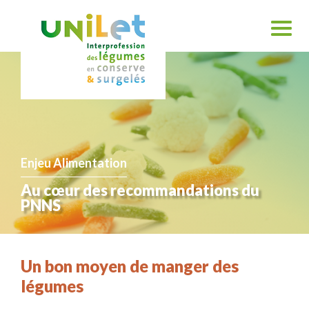
Enjeu Alimentation
Au cœur des recommandations du
PNNS
Un bon moyen de manger des
légumes