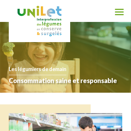
Les légumiers de demain
Consommation saine et responsable