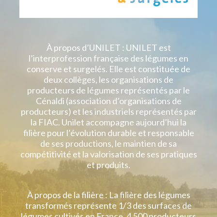
À propos d’UNILET : UNILET est
l’interprofession française des légumes en
conserve et surgelés. Elle est constituée de
deux collèges, les organisations de
producteurs de légumes représentés par le
Cénaldi (association d’organisations de
producteurs) et les industriels représentés par
la FIAC. Unilet accompagne aujourd’hui la
filière pour l’évolution durable et responsable
de ses productions, le maintien de sa
compétitivité et la valorisation de ses pratiques
et produits.
À propos de la filière : La filière des légumes
transformés représente 1/3 des surfaces de
légumes cultivés en France, 4 500 producteurs