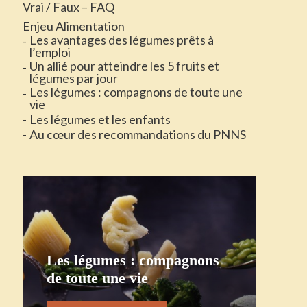
Vrai / Faux – FAQ
Enjeu Alimentation
Les avantages des légumes prêts à
l’emploi
Un allié pour atteindre les 5 fruits et
légumes par jour
Les légumes : compagnons de toute une
vie
Les légumes et les enfants
Au cœur des recommandations du PNNS
Les légumes : compagnons
de toute une vie