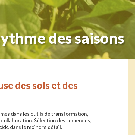
 rythme des saisons
se des sols et des
umes dans les outils de transformation,
e collaboration. Sélection des semences,
cidé dans le moindre détail.