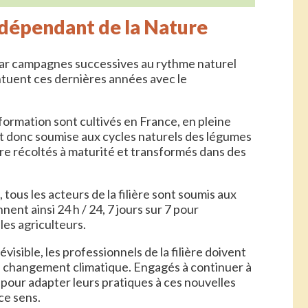
dépendant de la Nature
par campagnes successives au rythme naturel
entuent ces dernières années avec le
sformation sont cultivés en France, en pleine
est donc soumise aux cycles naturels des légumes
re récoltés à maturité et transformés dans des
 tous les acteurs de la filière sont soumis aux
nent ainsi 24 h / 24, 7 jours sur 7 pour
les agriculteurs.
visible, les professionnels de la filière doivent
u changement climatique. Engagés à continuer à
t pour adapter leurs pratiques à ces nouvelles
ce sens.