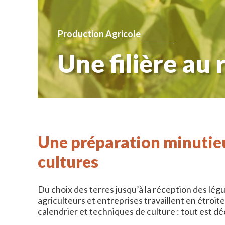
Production Agricole
Une filière au
Une préparation minutieu
cultures
Du choix des terres jusqu’à la réception des lég
agriculteurs et entreprises travaillent en étroit
calendrier et techniques de culture : tout est dé