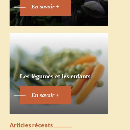
En savoir +
Les légumes et les enfants
En savoir +
Articles récents