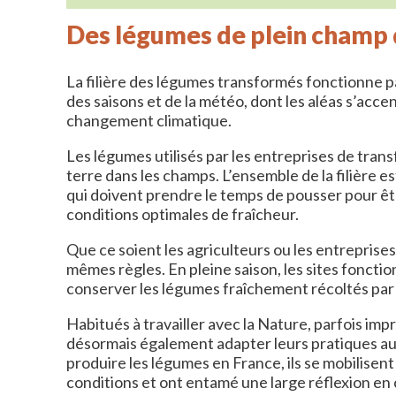
Des légumes de plein champ 
La filière des légumes transformés fonctionne 
des saisons et de la météo, dont les aléas s’acc
changement climatique.
Les légumes utilisés par les entreprises de tran
terre dans les champs. L’ensemble de la filière 
qui doivent prendre le temps de pousser pour êt
conditions optimales de fraîcheur.
Que ce soient les agriculteurs ou les entreprises,
mêmes règles. En pleine saison, les sites fonction
conserver les légumes fraîchement récoltés par 
Habitués à travailler avec la Nature, parfois impré
désormais également adapter leurs pratiques a
produire les légumes en France, ils se mobilisen
conditions et ont entamé une large réflexion en 