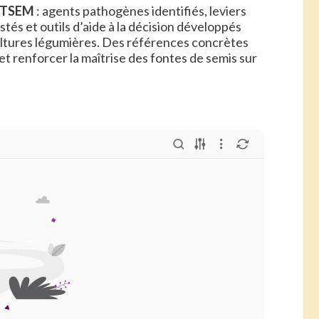
TSEM
: agents pathogènes identifiés, leviers
tés et outils d’aide à la décision développés
cultures légumières. Des références concrètes
t renforcer la maîtrise des fontes de semis sur