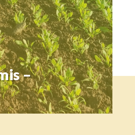
mis –