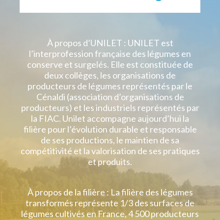
À propos d’UNILET : UNILET est
l’interprofession française des légumes en
conserve et surgelés. Elle est constituée de
deux collèges, les organisations de
producteurs de légumes représentés par le
Cénaldi (association d’organisations de
producteurs) et les industriels représentés par
la FIAC. Unilet accompagne aujourd’hui la
filière pour l’évolution durable et responsable
de ses productions, le maintien de sa
compétitivité et la valorisation de ses pratiques
et produits.
À propos de la filière : La filière des légumes
transformés représente 1/3 des surfaces de
légumes cultivés en France, 4 500 producteurs