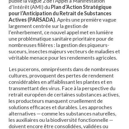
publié la vague 2 de l’Appel à Manifestation
d’Intérêt (AMI) du
Plan d’Action Stratégique
pour l’Anticipation du Retrait de Substances
Actives (PARSADA)
. Après une première vague
largement centrée sur la gestion de
l’enherbement, ce nouvel appel met en lumière
une problématique sanitaire prioritaire pour de
nombreuses filières : la gestion des piqueurs-
suceurs, insectes majeurs vecteurs de maladies et
véritable menace pour les rendements agricoles.
Les pucerons, omniprésents dans de nombreuses
cultures, provoquent des pertes de rendement
considérables en affaiblissant les plantes et en
transmettant des virus. Face à la perspective du
retrait européen de certaines substances actives,
les producteurs manquent cruellement de
solutions efficaces et durables. Les approches
alternatives — comme les substances naturelles,
les auxiliaires ou la biodiversité fonctionnelle —
doivent encore être consolidées, validées ou