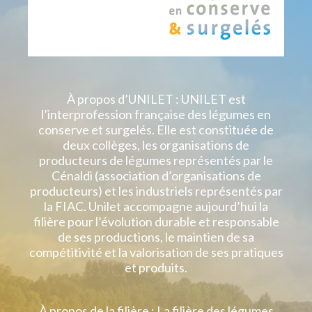
À propos d’UNILET : UNILET est
l’interprofession française des légumes en
conserve et surgelés. Elle est constituée de
deux collèges, les organisations de
producteurs de légumes représentés par le
Cénaldi (association d’organisations de
producteurs) et les industriels représentés par
la FIAC. Unilet accompagne aujourd’hui la
filière pour l’évolution durable et responsable
de ses productions, le maintien de sa
compétitivité et la valorisation de ses pratiques
et produits.
À propos de la filière : La filière des légumes