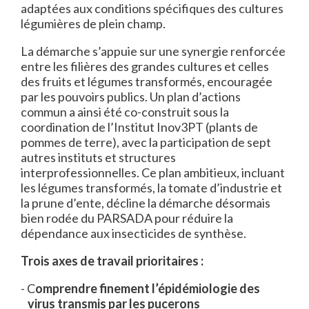
adaptées aux conditions spécifiques des cultures
légumières de plein champ.
La démarche s’appuie sur une synergie renforcée
entre les filières des grandes cultures et celles
des fruits et légumes transformés, encouragée
par les pouvoirs publics. Un plan d’actions
commun a ainsi été co-construit sous la
coordination de l’Institut Inov3PT (plants de
pommes de terre), avec la participation de sept
autres instituts et structures
interprofessionnelles. Ce plan ambitieux, incluant
les légumes transformés, la tomate d’industrie et
la prune d’ente, décline la démarche désormais
bien rodée du PARSADA pour réduire la
dépendance aux insecticides de synthèse.
Trois axes de travail prioritaires :
C
omprendre finement l’épidémiologie des
virus transmis par les pucerons