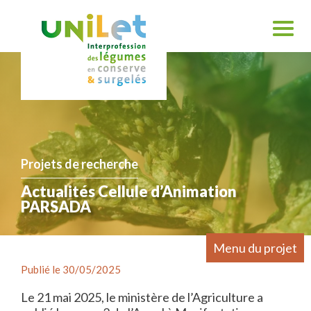
Projets de recherche
Actualités Cellule d’Animation
PARSADA
Menu du projet
Publié le 30/05/2025
Le 21 mai 2025, le ministère de l’Agriculture a