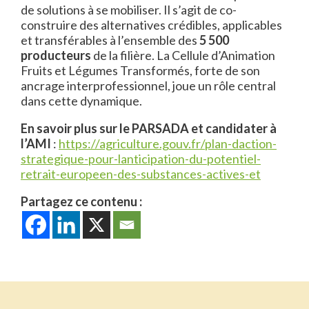
de solutions à se mobiliser. Il s’agit de co-
construire des alternatives crédibles, applicables
et transférables à l’ensemble des
5 500
producteurs
de la filière. La Cellule d’Animation
Fruits et Légumes Transformés, forte de son
ancrage interprofessionnel, joue un rôle central
dans cette dynamique.
En savoir plus sur le PARSADA et candidater à
l’AMI
:
https://agriculture.gouv.fr/plan-daction-
strategique-pour-lanticipation-du-potentiel-
retrait-europeen-des-substances-actives-et
Partagez ce contenu :